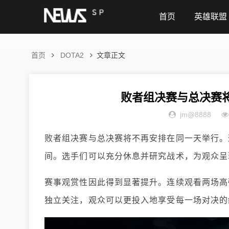
首页
英雄联盟
首页
DOTA2
文章正文
败者组决赛与总决赛
jm@8888
败者组决赛与总决赛将不再安排在同一天举行。
间。选手们可以充分休息并研究战术，为观众呈
赛事观赏性因此得到显著提升。连续观看两场高
独立关注，观众可以更投入地享受每一场对决的