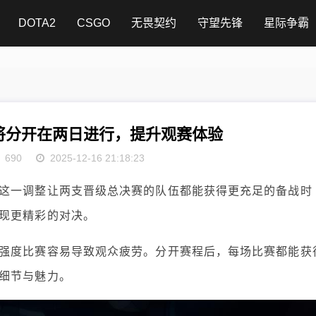
DOTA2
CSGO
无畏契约
守望先锋
星际争霸
将分开在两日进行，提升观赛体验
690
2025-12-16 21:18:23
这一调整让两支晋级总决赛的队伍都能获得更充足的备战时
现更精彩的对决。
强度比赛容易导致观众疲劳。分开赛程后，每场比赛都能获
细节与魅力。