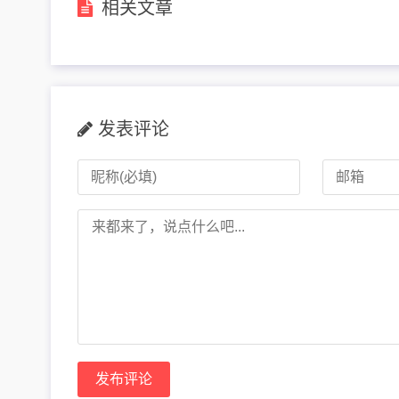
相关文章
发表评论
发布评论