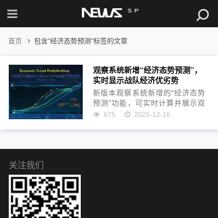
首页
包含"经济态势预测"标签的文章
观察系统新增“经济态势预测”，
实时显示战队经济优劣势
新版本观察系统新增的“经济态势
预测”功能，可实时计算并展示双
方战队的经济差距变化趋势。系
675
2025-12-16
统基于当前经济差、英雄发育及
防御塔状态，对未来几分钟的经
济走势进行模拟，并在优势方图
标旁显示预期增长，劣势方则...
关注我们