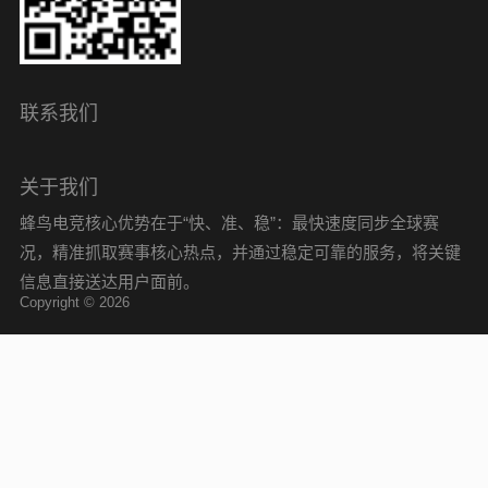
联系我们
关于我们
蜂鸟电竞核心优势在于“快、准、稳”：最快速度同步全球赛
况，精准抓取赛事核心热点，并通过稳定可靠的服务，将关键
信息直接送达用户面前。
Copyright © 2026